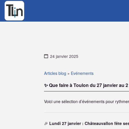
Rechercher
:
24 janvier 2025
Articles blog
»
Evénements
✨ Que faire à Toulon du 27 janvier au 2
Voici une sélection d’événements pour rythmer
🎉
Lundi 27 janvier : Châteauvallon fête se