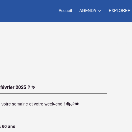
Accueil
AGENDA
EXPLORER
 février 2025 ? ✨
 votre semaine et votre week-end ! 🎭🎶🍽️
s 60 ans