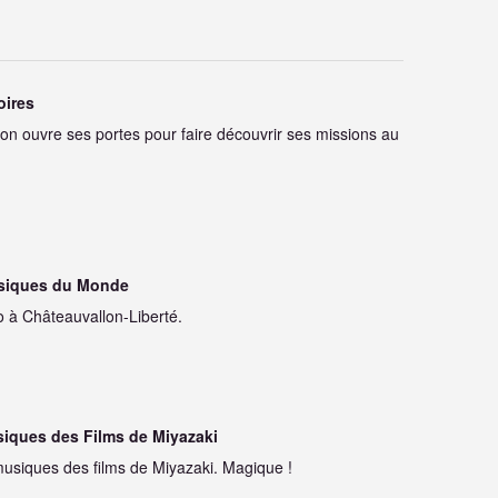
oires
lon ouvre ses portes pour faire découvrir ses missions au
Musiques du Monde
o à Châteauvallon-Liberté.
usiques des Films de Miyazaki
 musiques des films de Miyazaki. Magique !