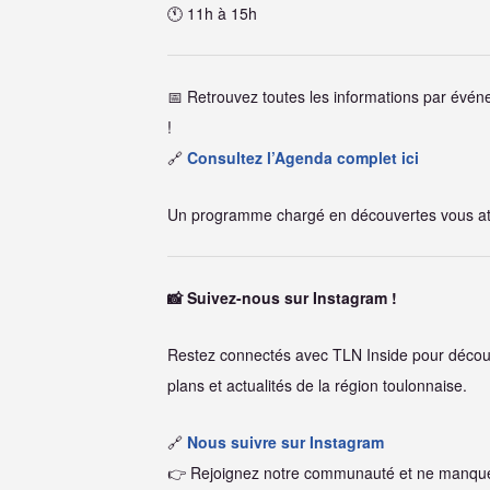
🕚 11h à 15h
📅 Retrouvez toutes les informations par événe
!
🔗
Consultez l’Agenda complet ici
Un programme chargé en découvertes vous att
📸 Suivez-nous sur Instagram !
Restez connectés avec TLN Inside pour découv
plans et actualités de la région toulonnaise.
🔗
Nous suivre sur Instagram
👉 Rejoignez notre communauté et ne manquez