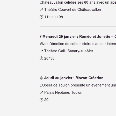
Châteauvallon célèbre ses 60 ans avec un aper
📍 Théâtre Couvert de Châteauvallon
🕚 11h ou 19h
💃
Mercredi 29 janvier : Roméo et Juliette – 
Vivez l’émotion de cette histoire d’amour intem
📍 Théâtre Galli, Sanary-sur-Mer
🕗 20h30
🎼
Jeudi 30 janvier : Mozart Création
L’Opéra de Toulon présente un événement uni
📍 Palais Neptune, Toulon
🕗 20h