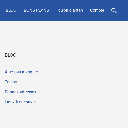
BLOG
BONS PLANS
Toulon d’antan
Compte
BLOG
A ne pas manquer
Toulon
Bonnes adresses
Lieux à découvrir