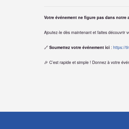
Votre événement ne figure pas dans notre 
Ajoutez-le dès maintenant et faites découvrir v
🔗
Soumettez votre événement ici
:
https://
🎉 C’est rapide et simple ! Donnez à votre événe