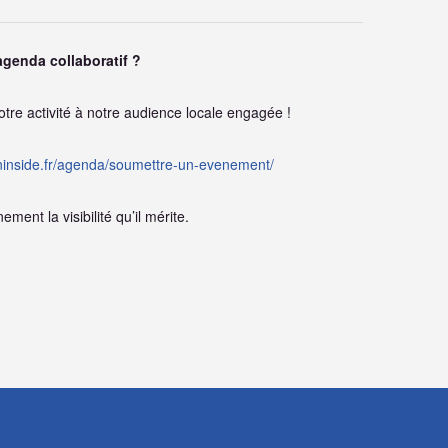
agenda collaboratif ?
otre activité à notre audience locale engagée !
tlninside.fr/agenda/soumettre-un-evenement/
ment la visibilité qu’il mérite.