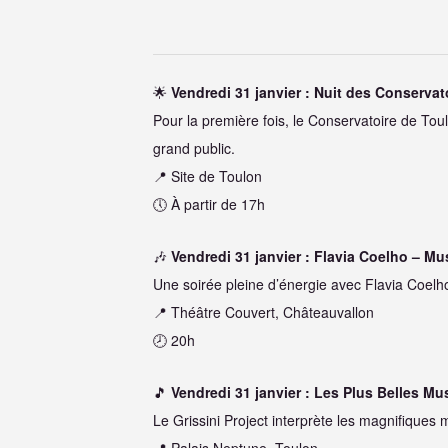
🌟
Vendredi 31 janvier : Nuit des Conservat
Pour la première fois, le Conservatoire de Tou
grand public.
📍 Site de Toulon
🕔 À partir de 17h
🎶
Vendredi 31 janvier : Flavia Coelho – 
Une soirée pleine d’énergie avec Flavia Coelh
📍 Théâtre Couvert, Châteauvallon
🕗 20h
🎵
Vendredi 31 janvier : Les Plus Belles M
Le Grissini Project interprète les magnifiques