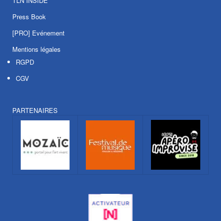
TLN INSIDE
Press Book
[PRO] Evénement
Mentions légales
RGPD
CGV
PARTENAIRES