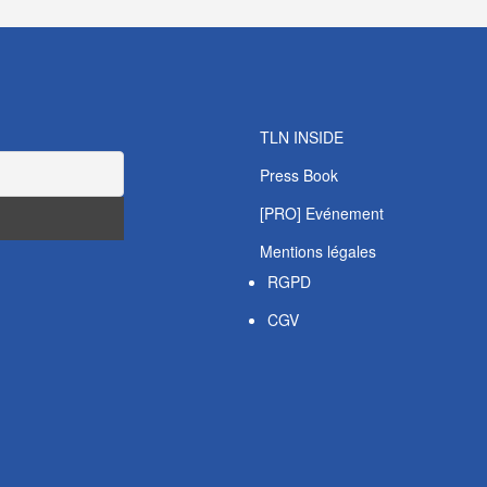
TLN INSIDE
Press Book
[PRO] Evénement
Mentions légales
RGPD
CGV