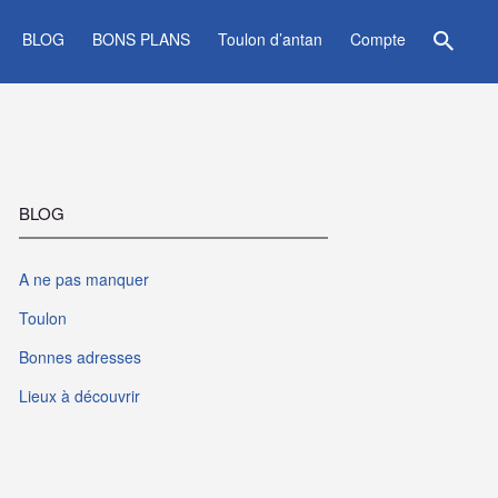
BLOG
BONS PLANS
Toulon d’antan
Compte
BLOG
A ne pas manquer
Toulon
Bonnes adresses
Lieux à découvrir