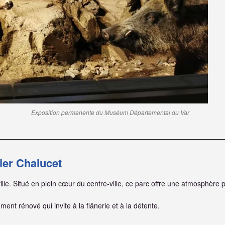
Exposition permanente du Muséum Départemental du Var
ier Chalucet
ille. Situé en plein cœur du centre-ville, ce parc offre une atmosphère p
ment rénové qui invite à la flânerie et à la détente.