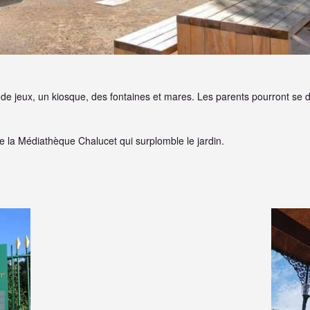
e de jeux, un kiosque, des fontaines et mares. Les parents pourront s
de la Médiathèque Chalucet qui surplomble le jardin.