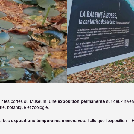
chir les portes du Muséum. Une
exposition permanente
sur deux niveau
ire, botanique et zoologie.
perbes
expositions temporaires immersives
. Telle que l’exposition 