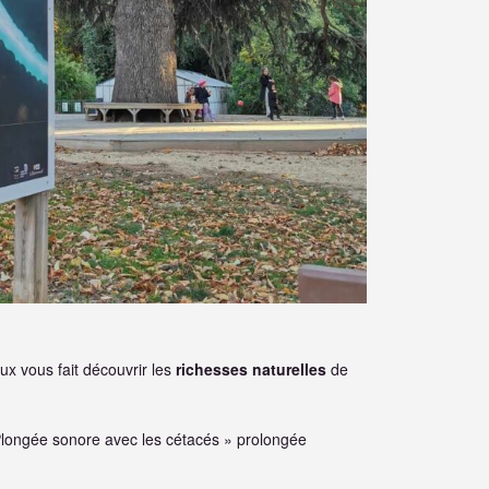
x vous fait découvrir les
richesses naturelles
de
« Plongée sonore avec les cétacés » prolongée