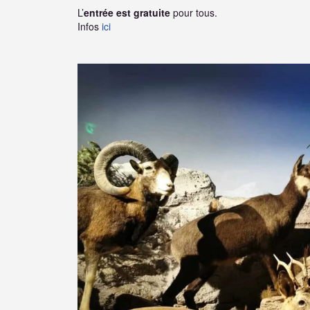
L’
entrée est gratuite
pour tous.
Infos
ici