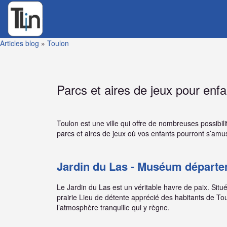
Articles blog
»
Toulon
Parcs et aires de jeux pour enf
Toulon est une ville qui offre de nombreuses possib
parcs et aires de jeux où vos enfants pourront s’amus
Jardin du Las - Muséum départe
Le Jardin du Las est un véritable havre de paix. Si
prairie Lieu de détente apprécié des habitants de T
l’atmosphère tranquille qui y règne.