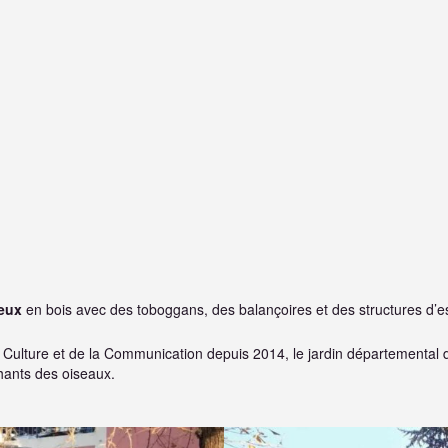
jeux
en bois avec des toboggans, des balançoires et des structures d’es
la Culture et de la Communication depuis 2014, le jardin départemental 
hants des oiseaux.