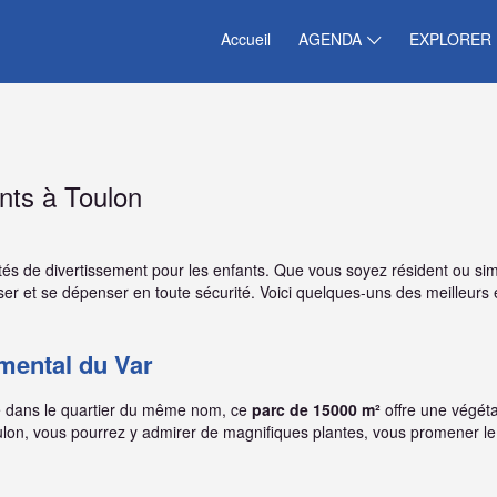
Accueil
AGENDA
EXPLORER
ants à Toulon
ilités de divertissement pour les enfants. Que vous soyez résident ou
er et se dépenser en toute sécurité. Voici quelques-uns des meilleurs e
mental du Var
tué dans le quartier du même nom, ce
parc de 15000 m²
offre une végéta
oulon, vous pourrez y admirer de magnifiques plantes, vous promener l