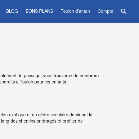
BLOG
BONS PLANS
Toulon d’antan
Compte
 simplement de passage, vous trouverez de nombreux
ndroits à Toulon pour les enfants :
tion exotique et un cèdre séculaire dominant la
e long des chemins ombragés et profiter de