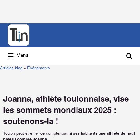
Menu
Articles blog
»
Événements
Joanna, athlète toulonnaise, vise
les sommets mondiaux 2025 :
soutenons-la !
Toulon peut être fier de compter parmi ses habitants une
athlète de haut
niveau comme Joanna
.