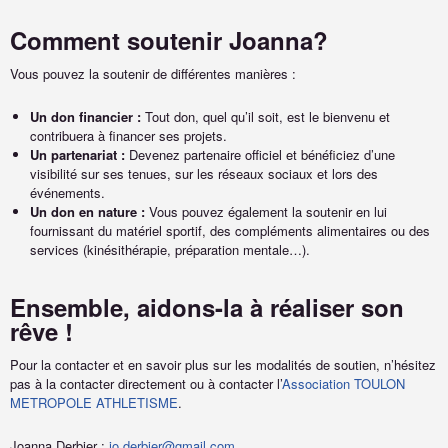
Comment soutenir Joanna?
Vous pouvez la soutenir de différentes manières :
Un don financier :
Tout don, quel qu’il soit, est le bienvenu et
contribuera à financer ses projets.
Un partenariat :
Devenez partenaire officiel et bénéficiez d’une
visibilité sur ses tenues, sur les réseaux sociaux et lors des
événements.
Un don en nature :
Vous pouvez également la soutenir en lui
fournissant du matériel sportif, des compléments alimentaires ou des
services (kinésithérapie, préparation mentale…).
Ensemble, aidons-la à réaliser son
rêve !
Pour la contacter et en savoir plus sur les modalités de soutien, n’hésitez
pas à la contacter directement ou à contacter l’
Association TOULON
METROPOLE ATHLETISME
.
Joanna Derbier :
jo.derbier@gmail.com