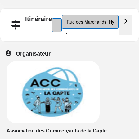
Destination Address - Soirées à la Ca
Itinéraire
Address - Soirées à la Capte été 2024 []
Organisateur
Association des Commerçants de la Capte