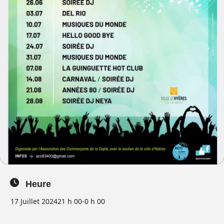
Heure
17 Juillet 2024
21 h 00
-
0 h 00