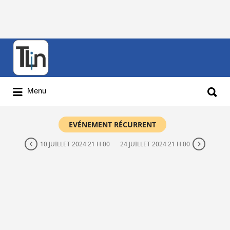
Rechercher
:
Rechercher
Menu
:
EVÉNEMENT RÉCURRENT
10 JUILLET 2024 21 H 00
24 JUILLET 2024 21 H 00