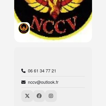
06 61 34 77 21
nccv@outlook.fr