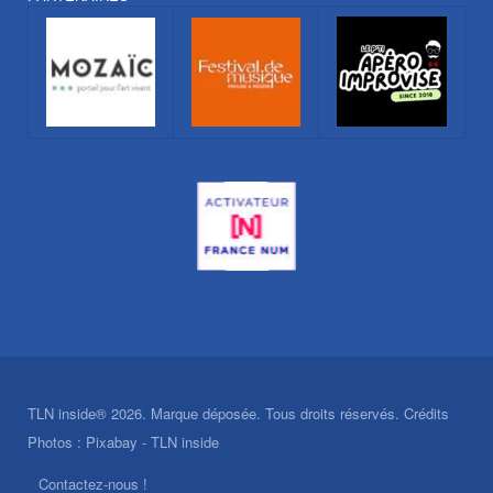
TLN inside® 2026. Marque déposée. Tous droits réservés. Crédits
Photos : Pixabay - TLN inside
Contactez-nous !