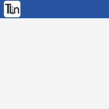
Rechercher
: