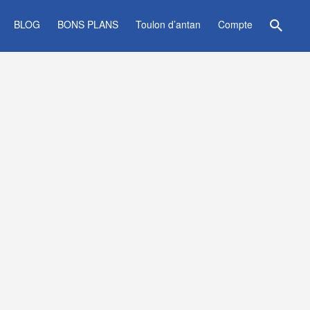
BLOG
BONS PLANS
Toulon d’antan
Compte