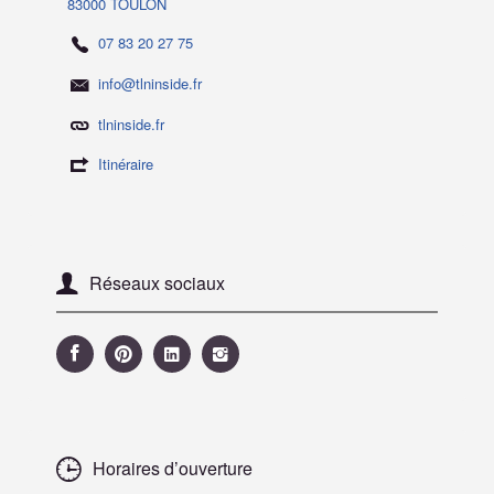
83000 TOULON
07 83 20 27 75
info@tlninside.fr
tlninside.fr
Itinéraire
Réseaux sociaux
Horaires d’ouverture