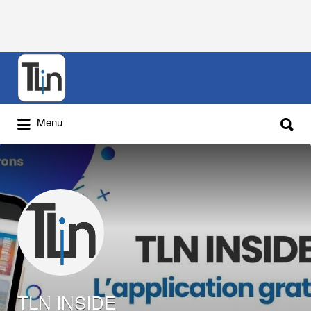
Rechercher
:
Rechercher
Menu
:
TLN INSIDE