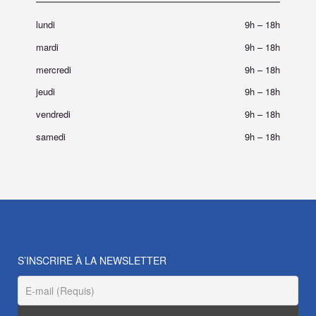
lundi
9h
–
18h
mardi
9h
–
18h
mercredi
9h
–
18h
jeudi
9h
–
18h
vendredi
9h
–
18h
samedi
9h
–
18h
S’INSCRIRE À LA NEWSLETTER