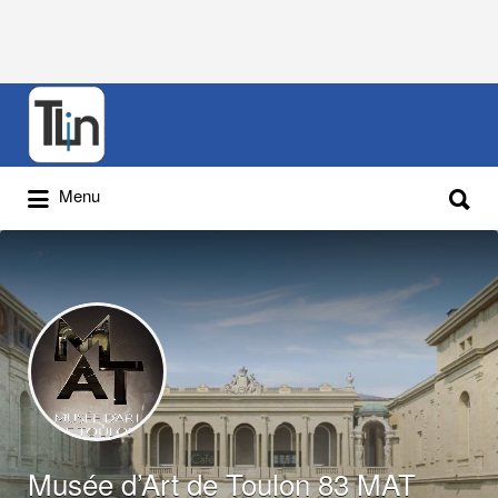
Rechercher
:
Rechercher
Menu
:
Musée d’Art de Toulon 83 MAT