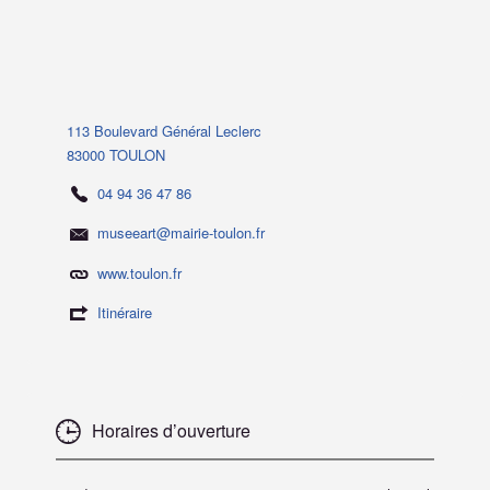
113 Boulevard Général Leclerc
83000 TOULON
04 94 36 47 86
museeart@mairie-toulon.fr
www.toulon.fr
Itinéraire
Horaires d’ouverture