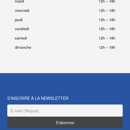
mardi
12h
–
18h
mercredi
12h
–
18h
jeudi
12h
–
18h
vendredi
12h
–
18h
samedi
12h
–
18h
dimanche
12h
–
18h
S’INSCRIRE À LA NEWSLETTER