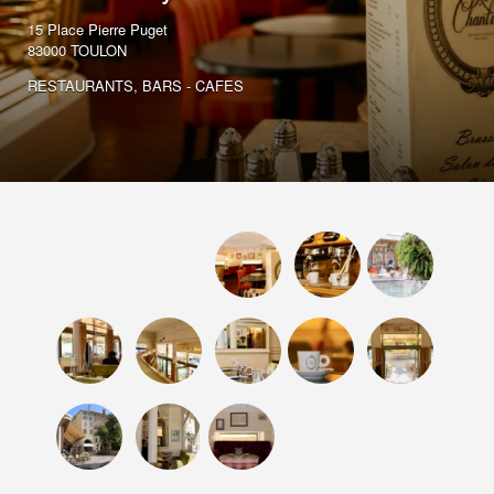
15 Place Pierre Puget
83000 TOULON
RESTAURANTS
BARS - CAFES