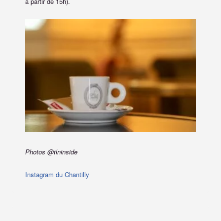
à partir de 15h).
Photos
@tlninside
Instagram du Chantilly