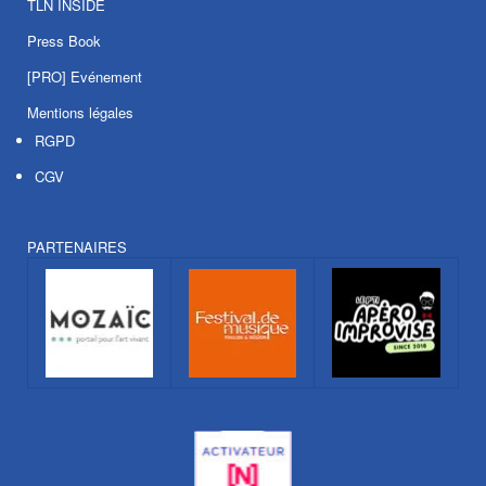
TLN INSIDE
Press Book
[PRO] Evénement
Mentions légales
RGPD
CGV
PARTENAIRES