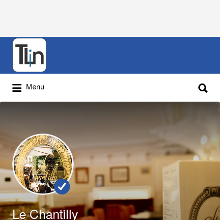
Rechercher
:
Rechercher
Menu
:
Le Chantilly