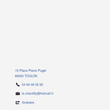
15 Place Pierre Puget
83000 TOULON
04 94 09 32 92
le.chantilly@hotmail.fr
Itinéraire