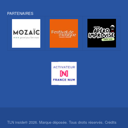
PARTENAIRES
TLN inside® 2026. Marque déposée. Tous droits réservés. Crédits