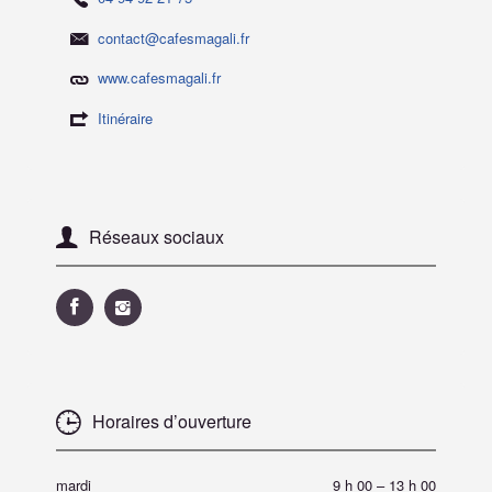
contact@cafesmagali.fr
www.cafesmagali.fr
Itinéraire
Réseaux sociaux
Horaires d’ouverture
mardi
9 h 00
–
13 h 00