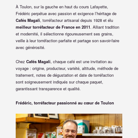
À Toulon, sur la gauche en haut du cours Lafayette,
Frédéric perpétue avec passion et exigence l’héritage de
Cafés Magali
, torréfacteur artisanal depuis 1928 et élu
meilleur torréfacteur de France en 2011
. Alliant tradition
et modernité, il sélectionne rigoureusement ses grains,
veille à leur torréfaction parfaite et partage son savoir-faire
avec générosité.
Chez
Cafés Magali
, chaque café est une invitation au
voyage : origine, producteur, variété, altitude, méthode de
traitement, notes de dégustation et date de torréfaction
sont soigneusement indiqués sur chaque paquet,
garantissant transparence et qualité.
Frédéric, torréfacteur passionné au cœur de Toulon