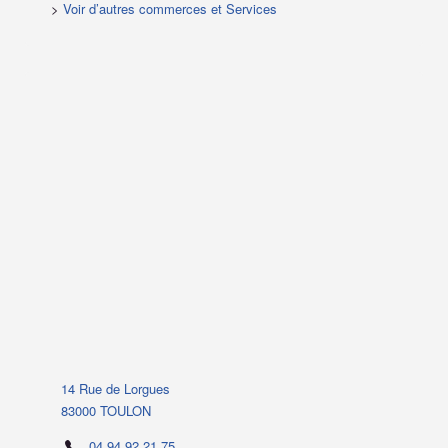
>
Voir d’autres commerces et Services
14 Rue de Lorgues
83000 TOULON
04 94 92 21 75