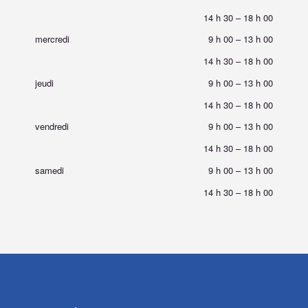
14 h 30
–
18 h 00
mercredi
9 h 00
–
13 h 00
14 h 30
–
18 h 00
jeudi
9 h 00
–
13 h 00
14 h 30
–
18 h 00
vendredi
9 h 00
–
13 h 00
14 h 30
–
18 h 00
samedi
9 h 00
–
13 h 00
14 h 30
–
18 h 00