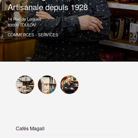
Artisanale depuis 1928
14 Rue de Lorgues
83000 TOULON
COMMERCES - SERVICES
Cafés Magali