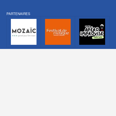
PARTENAIRES
TLN inside® 2026. Marque déposée. Tous droits réservés. Crédits