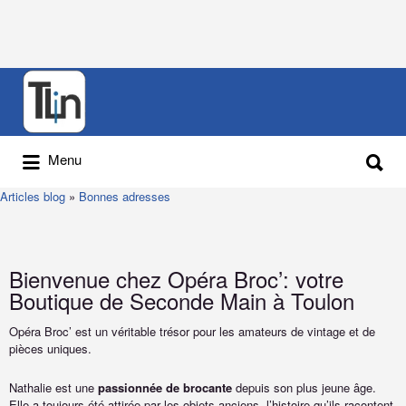
Menu
Articles blog
»
Bonnes adresses
Bienvenue chez Opéra Broc’: votre
Boutique de Seconde Main à Toulon
Opéra Broc’ est un véritable trésor pour les amateurs de vintage et de
pièces uniques.
Nathalie est une
passionnée de brocante
depuis son plus jeune âge.
Elle a toujours été attirée par les objets anciens, l’histoire qu’ils racontent