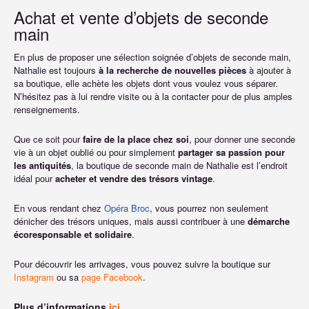
Achat et vente d’objets de seconde
main
En plus de proposer une sélection soignée d’objets de seconde main,
Nathalie est toujours
à la recherche de nouvelles pièces
à ajouter à
sa boutique, elle achète les objets dont vous voulez vous séparer.
N’hésitez pas à lui rendre visite ou à la contacter pour de plus amples
renseignements.
Que ce soit pour
faire de la place chez soi
, pour donner une seconde
vie à un objet oublié ou pour simplement
partager sa passion pour
les antiquités
, la boutique de seconde main de Nathalie est l’endroit
idéal pour
acheter et vendre des trésors vintage
.
En vous rendant chez
Opéra Broc
, vous pourrez non seulement
dénicher des trésors uniques, mais aussi contribuer à une
démarche
écoresponsable et solidaire
.
Pour découvrir les arrivages, vous pouvez suivre la boutique sur
Instagram
ou sa
page Facebook
.
Plus d’informations
ici