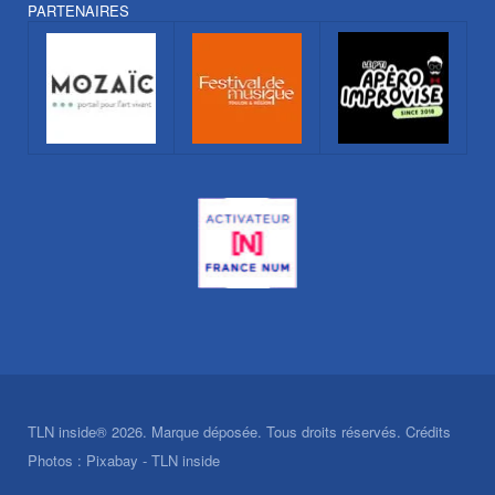
PARTENAIRES
TLN inside® 2026. Marque déposée. Tous droits réservés. Crédits
Photos : Pixabay - TLN inside