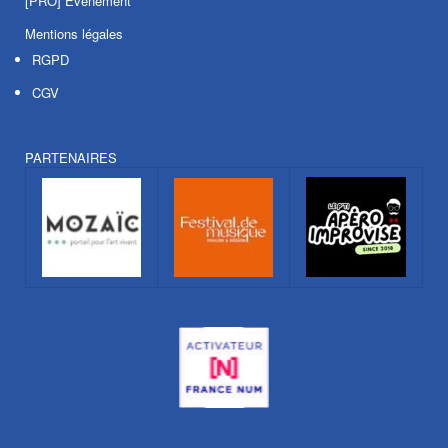
[PRO] Evénement
Mentions légales
RGPD
CGV
PARTENAIRES