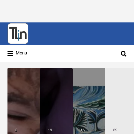
Rechercher
:
Rechercher
Menu
:
2
19
16
29