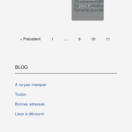
plus
« Précédent
1
…
9
10
11
BLOG
A ne pas manquer
Toulon
Bonnes adresses
Lieux à découvrir