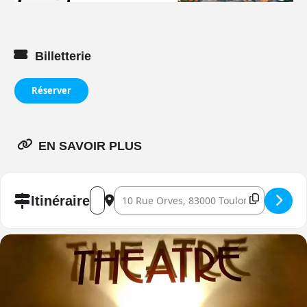
Billetterie
Réserver
EN SAVOIR PLUS
Address - The Jazz Room : un voyage au cœur d
Destination Address - The Jazz Room : un
Itinéraire