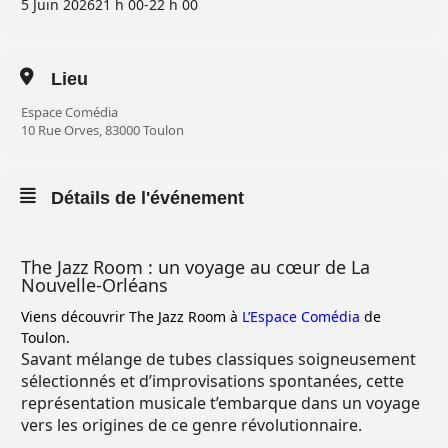
5 Juin 2026
21 h 00
-
22 h 00
Lieu
Espace Comédia
10 Rue Orves, 83000 Toulon
Détails de l'événement
The Jazz Room : un voyage au cœur de La
Nouvelle-Orléans
Viens découvrir The Jazz Room à
L’Espace Comédia
de
Toulon.
Savant mélange de tubes classiques soigneusement
sélectionnés et d’improvisations spontanées, cette
représentation musicale t’embarque dans un voyage
vers les origines de ce genre révolutionnaire.