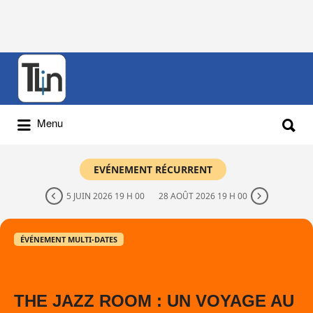
Rechercher
:
Rechercher
Menu
:
EVÉNEMENT RÉCURRENT
5 JUIN 2026 19 H 00
28 AOÛT 2026 19 H 00
ÉVÉNEMENT MULTI-DATES
THE JAZZ ROOM : UN VOYAGE AU