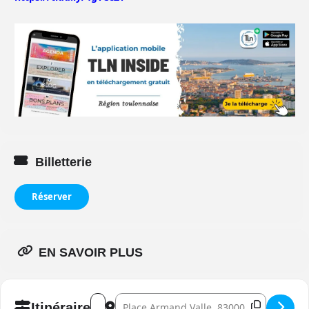
Billetterie
Réserver
EN SAVOIR PLUS
Address - Le Dîner des Ex []
Destination Address - Le Dîner des Ex []
Itinéraire