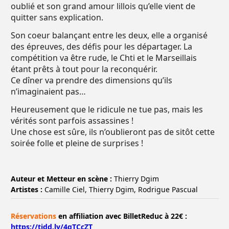
oublié et son grand amour lillois qu’elle vient de
quitter sans explication.
Son coeur balançant entre les deux, elle a organisé
des épreuves, des défis pour les départager. La
compétition va être rude, le Chti et le Marseillais
étant prêts à tout pour la reconquérir.
Ce dîner va prendre des dimensions qu’ils
n’imaginaient pas…
Heureusement que le ridicule ne tue pas, mais les
vérités sont parfois assassines !
Une chose est sûre, ils n’oublieront pas de sitôt cette
soirée folle et pleine de surprises !
Auteur et Metteur en scène :
Thierry Dgim
Artistes :
Camille Ciel, Thierry Dgim, Rodrigue Pascual
Réservations
en affiliation avec BilletReduc à 22€ :
https://tidd.ly/4gTCcZT