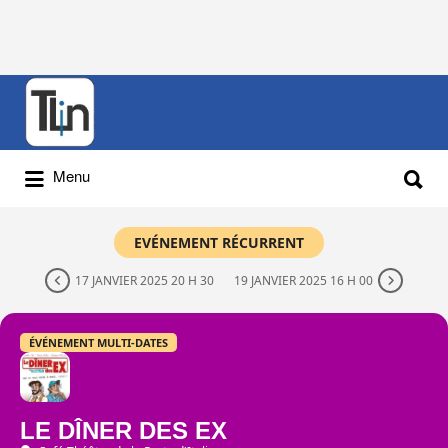
Rechercher
:
Rechercher
Menu
:
EVÉNEMENT RÉCURRENT
17 JANVIER 2025 20 H 30
19 JANVIER 2025 16 H 00
ÉVÉNEMENT MULTI-DATES
LE DÎNER DES EX