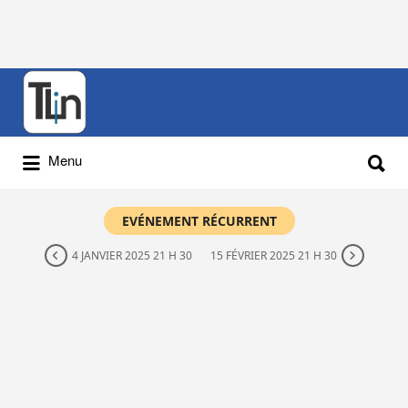
Rechercher
:
Rechercher
Menu
:
EVÉNEMENT RÉCURRENT
4 JANVIER 2025 21 H 30
15 FÉVRIER 2025 21 H 30