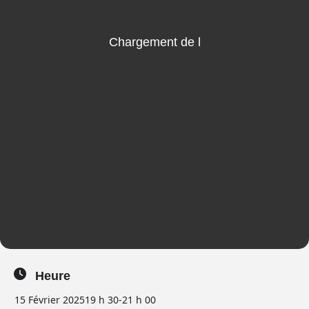
Heure
15 Février 2025
19 h 30
-
21 h 00