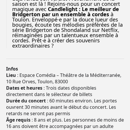
saison est là ! Rejoins-nous pour un concert
magique avec
Candlelight : Le meilleur de
Bridgerton par un ensemble à cordes
à
Toulon. Enveloppé·e par la douce lueur des
bougies, écoute tes mélodies préférées de la
série Bridgerton de Shondaland sur Netflix,
réimaginées par un talentueux ensemble à
cordes. Prêt·e à créer des souvenirs
extraordinaires ?
Infos
Lieu
: Espace Comédia – Théâtre de la Méditerranée,
10 Rue Orves, Toulon, 83000
Dates et heures
: Trois dates disponibles
directement dans le sélecteur de billets
Durée du concert
: 60 minutes environ. Les portes
ouvrent 30 minutes avant le début du concert. Les
retards ne seront pas permis
Âge requis
: 8 ans et plus. Les personnes de moins de
16 ans doivent être accompagnées par un adulte